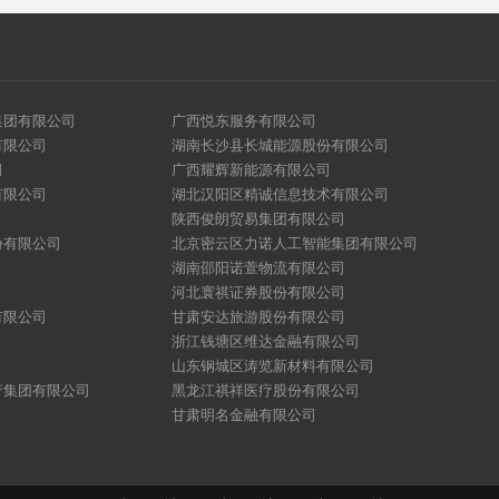
集团有限公司
广西悦东服务有限公司
有限公司
湖南长沙县长城能源股份有限公司
司
广西耀辉新能源有限公司
有限公司
湖北汉阳区精诚信息技术有限公司
陕西俊朗贸易集团有限公司
份有限公司
北京密云区力诺人工智能集团有限公司
湖南邵阳诺萱物流有限公司
河北寰祺证券股份有限公司
有限公司
甘肃安达旅游股份有限公司
浙江钱塘区维达金融有限公司
山东钢城区涛览新材料有限公司
产集团有限公司
黑龙江祺祥医疗股份有限公司
甘肃明名金融有限公司